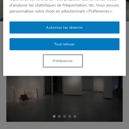
d’analyser les statistiques de fréquentation, etc. Vous pouvez
personnaliser votre choix en sélectionnant « Préférences ».
Autoriser les témoins
CDEx
Tout refuser
Préférences
Le vide est un pilier
, Andrée-Anne Carrier, 2015 - AU